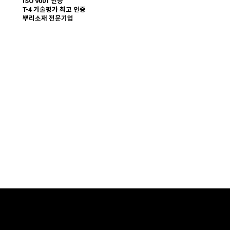
ISO 9001 인증
T-4 기술평가 최고 인증
뿌리소재 전문기업