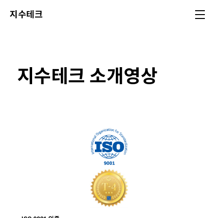
지수테크
지수테크 소개영상